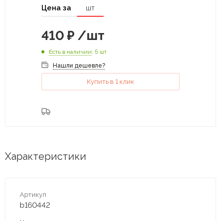
Цена за
шт
410
₽
/шт
Есть в наличии
: 5 шт
Нашли дешевле?
Купить в 1 клик
Характеристики
Артикул
b160442