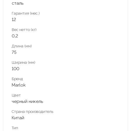
сталь
Гарантия (мес.)
12
Вес нетто (кг)
0,2
Длина (мм)
75
Ширина (мм)
100
Бренд
Marlok
Цвет
черный никель
Страна производитель
Китай
Тип