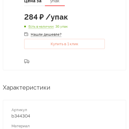
Цена за
упак
284
₽
/упак
Есть в наличии
: 36 упак
Нашли дешевле?
Купить в 1 клик
Характеристики
Артикул
b344304
Материал