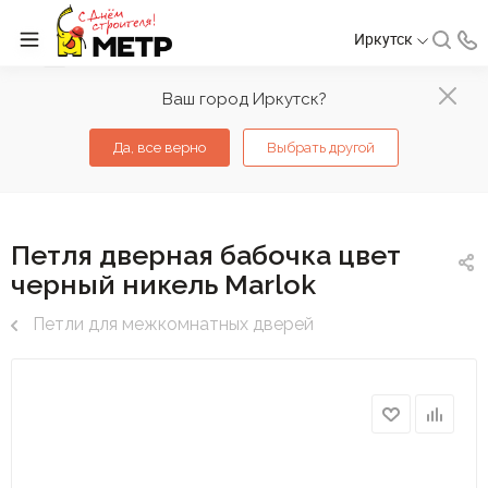
Иркутск
Ваш город Иркутск?
Да, все верно
Выбрать другой
Петля дверная бабочка цвет
черный никель Marlok
Петли для межкомнатных дверей