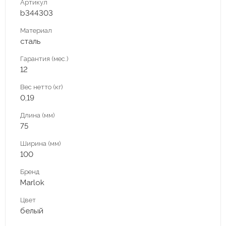
Артикул
b344303
Материал
сталь
Гарантия (мес.)
12
Вес нетто (кг)
0,19
Длина (мм)
75
Ширина (мм)
100
Бренд
Marlok
Цвет
белый