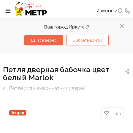
Иркутск
Ваш город Иркутск?
Да, все верно
Выбрать другой
Петля дверная бабочка цвет
белый Marlok
Петли для межкомнатных дверей
Акция