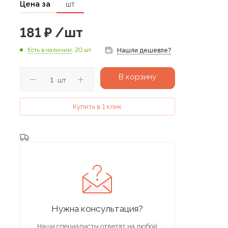
Цена за
шт
181
₽
/шт
Есть в наличии
: 20 шт
Нашли дешевле?
В корзину
шт
Купить в 1 клик
Нужна консультация?
Наши специалисты ответят на любой