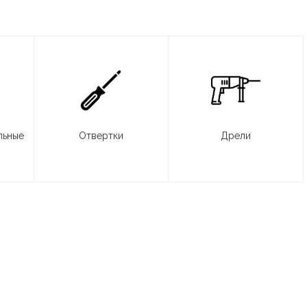
льные
Отвертки
Дрели