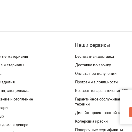
Наши сервисы
ные материалы
Бесплатная доставка
ые материалы
Доставка по звонку
а
Оплата при получении
изделия
Программа лояльности
ты, спецодежда
Возврат товара в течение 120 
ение и отопление
Гарантийное обслуживание и 
техники
вары
Дизайн-проект ванной комнат
дых
Колеровка краски
я дома и декора
Подарочные сертификаты