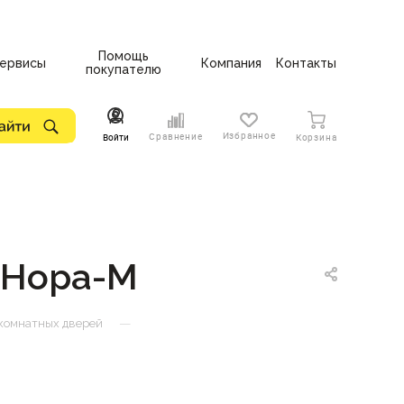
Помощь
ервисы
Компания
Контакты
покупателю
Избранное
Сравнение
Войти
Корзина
 Нора-М
—
комнатных дверей