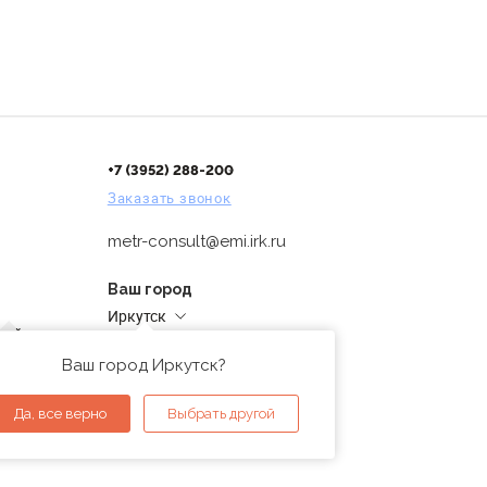
+7 (3952) 288-200
Заказать звонок
metr-consult@emi.irk.ru
Ваш город
Иркутск
дней
Адреса магазинов
проверка
Ваш город Иркутск?
ы
Да, все верно
Выбрать другой