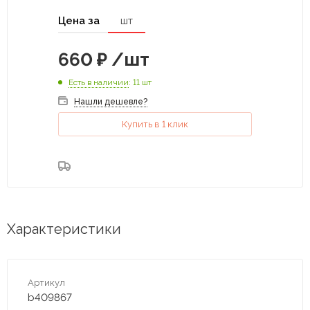
Цена за
шт
660
₽
/шт
Есть в наличии
: 11 шт
Нашли дешевле?
Купить в 1 клик
Характеристики
Артикул
b409867