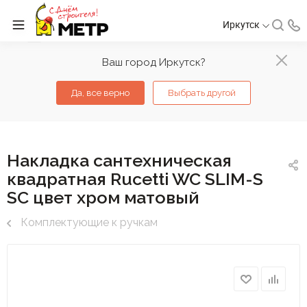
Иркутск
Ваш город Иркутск?
Да, все верно
Выбрать другой
Накладка сантехническая
квадратная Rucetti WC SLIM-S
SC цвет хром матовый
Комплектующие к ручкам