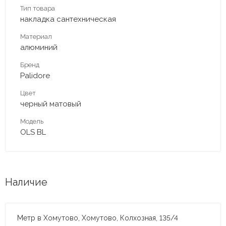
Тип товара
накладка сантехническая
Материал
алюминий
Бренд
Palidore
Цвет
черный матовый
Модель
OLS BL
Наличие
Метр в Хомутово, Хомутово, Колхозная, 135/4