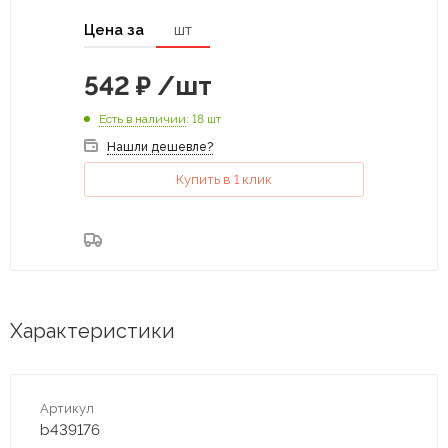
Цена за
шт
542
₽
/шт
Есть в наличии
: 18 шт
Нашли дешевле?
Купить в 1 клик
Характеристики
Артикул
b439176