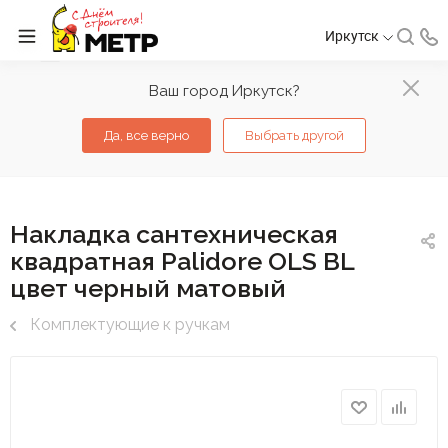
Иркутск
Ваш город Иркутск?
Да, все верно
Выбрать другой
Накладка сантехническая
квадратная Palidore OLS BL
цвет черный матовый
Комплектующие к ручкам