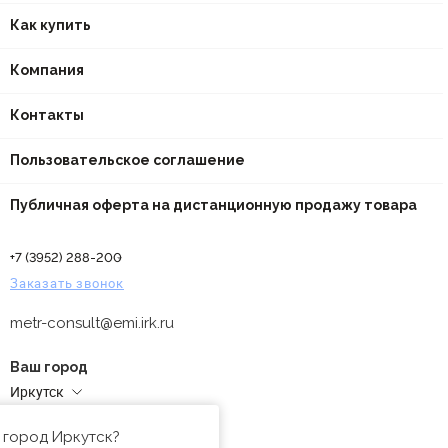
Как купить
Компания
Контакты
Пользовательское соглашение
Публичная оферта на дистанционную продажу товара
+7 (3952) 288-200
Заказать звонок
metr-consult@emi.irk.ru
Ваш город
Иркутск
Адреса магазинов
 город Иркутск?