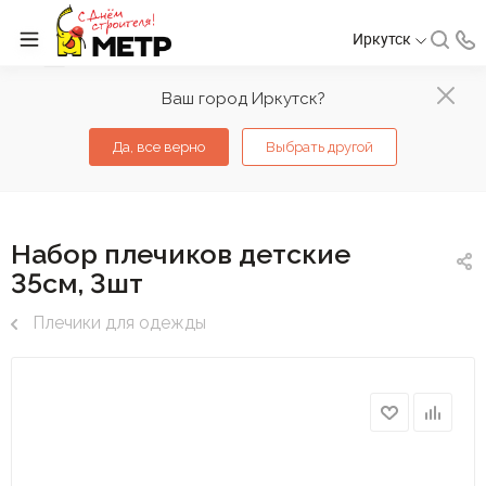
Иркутск
Ваш город Иркутск?
Да, все верно
Выбрать другой
Набор плечиков детские
35см, 3шт
Плечики для одежды