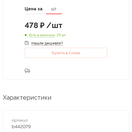
Цена за
шт
478
₽
/шт
Есть в наличии
: 29 шт
Нашли дешевле?
Купить в 1 клик
Характеристики
Артикул
b442079