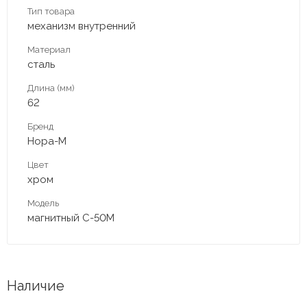
Тип товара
механизм внутренний
Материал
сталь
Длина (мм)
62
Бренд
Нора-М
Цвет
хром
Модель
магнитный С-50М
Наличие