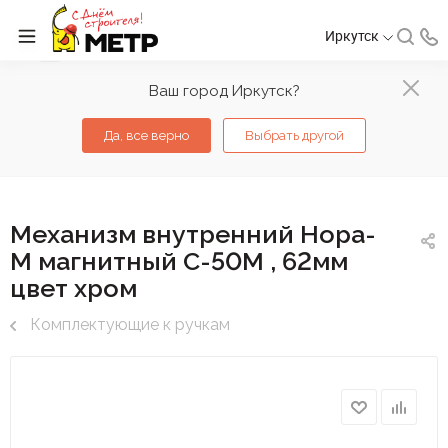
Иркутск
Ваш город Иркутск?
Да, все верно
Выбрать другой
Механизм внутренний Нора-
М магнитный С-50М , 62мм
цвет хром
Комплектующие к ручкам