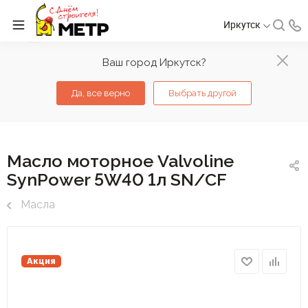
Иркутск
Ваш город Иркутск?
Да, все верно
Выбрать другой
Масло моторное Valvoline
SynPower 5W40 1л SN/CF
Масла
Акция