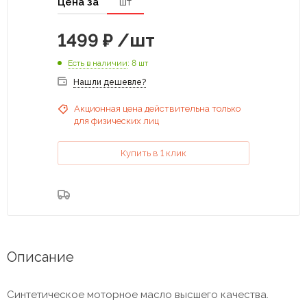
Цена за
шт
1499
₽
/шт
Есть в наличии
: 8 шт
Нашли дешевле?
Акционная цена действительна только
для физических лиц
Купить в 1 клик
Описание
Синтетическое моторное масло высшего качества.