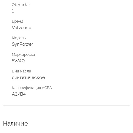
Объем (л)
1
Бренд
Valvoline
Модель
SynPower
Маркировка
5W40
Вид масла
синтетическое
Классификация ACEA
A3/B4
Наличие