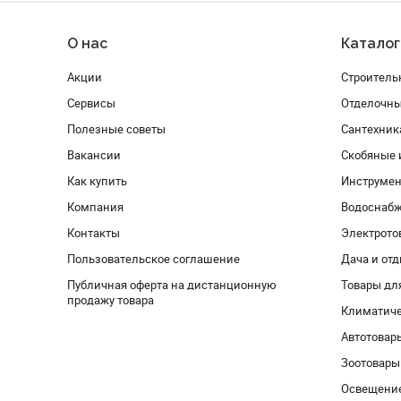
О нас
Каталог
Акции
Строитель
Сервисы
Отделочн
Полезные советы
Сантехник
Вакансии
Скобяные 
Как купить
Инструмен
Компания
Водоснабж
Контакты
Электрото
Пользовательское соглашение
Дача и от
Публичная оферта на дистанционную
Товары дл
продажу товара
Климатиче
Автотовар
Зоотовары
Освещени