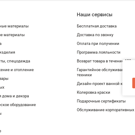
Наши сервисы
ные материалы
Бесплатная доставка
ые материалы
Доставка по звонку
а
Оплата при получении
изделия
Программа лояльности
ты, спецодежда
Возврат товара в течение 120 
ение и отопление
Гарантийное обслуживание и 
техники
вары
Дизайн-проект ванной комнат
дых
Колеровка краски
я дома и декора
Подарочные сертификаты
ское оборудование
Обслуживание корпоративных
ы
е