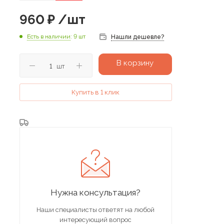
960
₽
/шт
Есть в наличии
: 9 шт
Нашли дешевле?
В корзину
шт
Купить в 1 клик
Нужна консультация?
Наши специалисты ответят на любой
интересующий вопрос