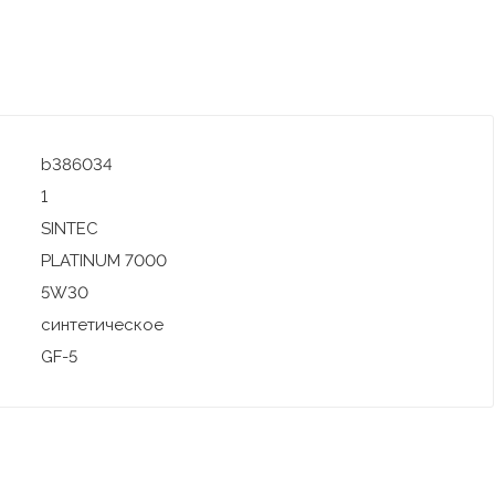
b386034
1
SINTEC
PLATINUM 7000
5W30
синтетическое
GF-5