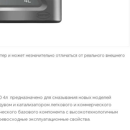
тер и может незначительно отличаться от реального внешнего
 4л предназначено для смазывания новых моделей
дувом и катализатором легкового и коммерческого
ического базового компонента с высокотехнологичным
превосходные эксплуатационные свойства.