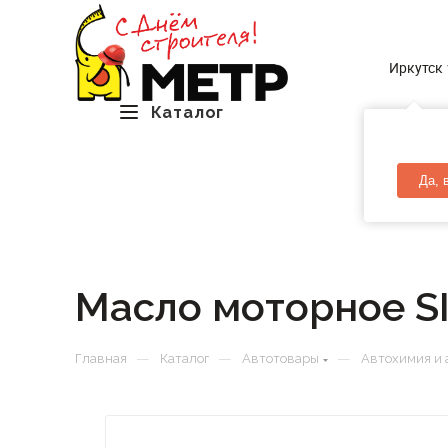
Иркутск
Каталог
Да, 
Масло моторное S
—
—
—
Главная
Каталог
Автотовары
Автохимия и 