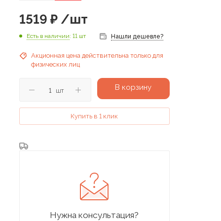
1519
₽
/шт
Есть в наличии
: 11 шт
Нашли дешевле?
Акционная цена действительна только для
физических лиц
В корзину
шт
Купить в 1 клик
Нужна консультация?