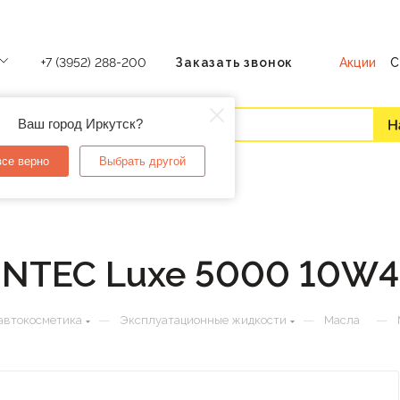
Акции
С
+7 (3952) 288-200
Заказать звонок
Ваш город Иркутск?
все верно
Выбрать другой
INTEC Luxe 5000 10W4
—
—
—
автокосметика
Эксплуатационные жидкости
Масла