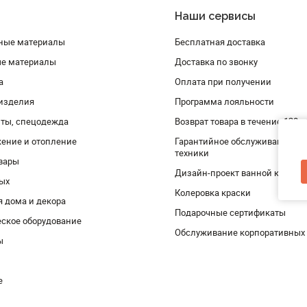
Наши сервисы
ные материалы
Бесплатная доставка
ые материалы
Доставка по звонку
а
Оплата при получении
изделия
Программа лояльности
ты, спецодежда
Возврат товара в течение 120 
ение и отопление
Гарантийное обслуживание и 
техники
вары
Дизайн-проект ванной комнат
дых
Колеровка краски
я дома и декора
Подарочные сертификаты
ское оборудование
Обслуживание корпоративных
ы
е