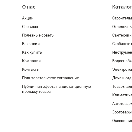
О нас
Каталог
Акции
Строитель
Сервисы
Отделочн
Полезные советы
Сантехник
Вакансии
Скобяные 
Как купить
Инструмен
Компания
Водоснабж
Контакты
Электрото
Пользовательское соглашение
Дача и от
Публичная оферта на дистанционную
Товары дл
продажу товара
Климатиче
Автотовар
Зоотовары
Освещени