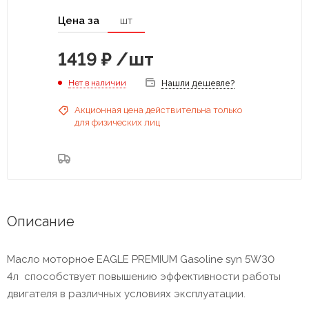
Цена за
шт
1419
₽
/шт
Нет в наличии
Нашли дешевле?
Акционная цена действительна только
для физических лиц
Описание
Масло моторное EAGLE PREMIUM Gasoline syn 5W30
4л способствует повышению эффективности работы
двигателя в различных условиях эксплуатации.