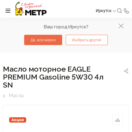
Иркутск
Ваш город Иркутск?
Да, все верно
Выбрать другой
Масло моторное EAGLE
PREMIUM Gasoline 5W30 4л
SN
Масла
Акция