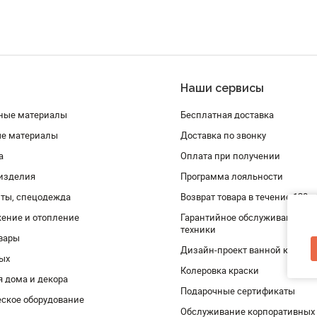
Наши сервисы
ные материалы
Бесплатная доставка
ые материалы
Доставка по звонку
а
Оплата при получении
изделия
Программа лояльности
ты, спецодежда
Возврат товара в течение 120 
ение и отопление
Гарантийное обслуживание и 
техники
вары
Дизайн-проект ванной комнат
дых
Колеровка краски
я дома и декора
Подарочные сертификаты
ское оборудование
Обслуживание корпоративных