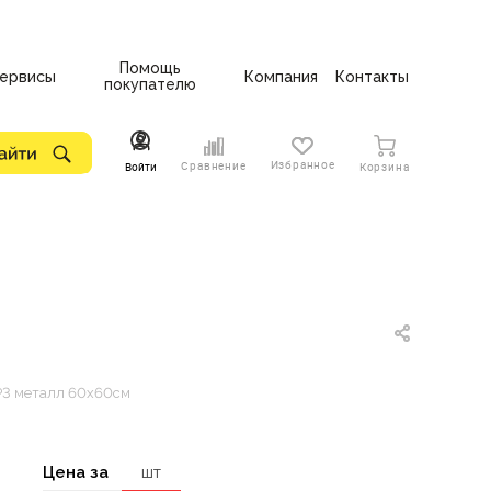
Помощь
ервисы
Компания
Контакты
покупателю
Избранное
Сравнение
Войти
Корзина
Р3 металл 60х60см
Цена за
шт