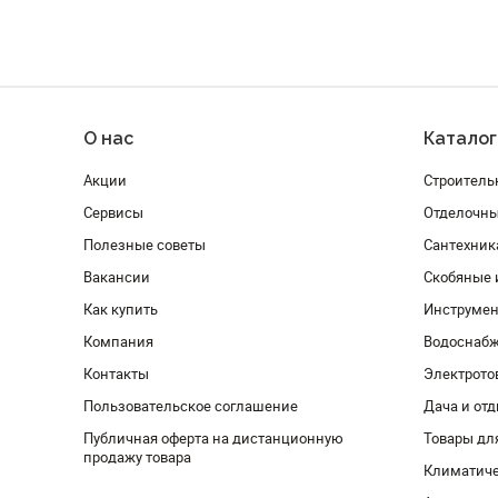
О нас
Каталог
Акции
Строитель
Сервисы
Отделочн
Полезные советы
Сантехник
Вакансии
Скобяные 
Как купить
Инструмен
Компания
Водоснабж
Контакты
Электрото
Пользовательское соглашение
Дача и от
Публичная оферта на дистанционную
Товары дл
продажу товара
Климатиче