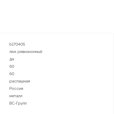
b170405
люк ревизионный
да
60
60
распашная
Россия
металл
ВС-Групп