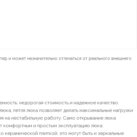
тер и может незначительно отличаться от реального внешнего
енность: недорогая стоимость и надежное качество.
люка, петля люка позволяет делать максимальные нагрузки
ия на нестабильную работу. Само открывание люка
ет комфортным и простым эксплуатацию люка.
 керамической плиткой, это могут быть и зеркальные