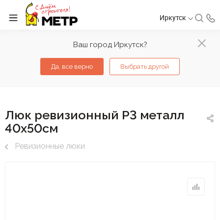
Иркутск
Ваш город Иркутск?
Да, все верно
Выбрать другой
Люк ревизионный Р3 металл
40х50см
Ревизионные люки