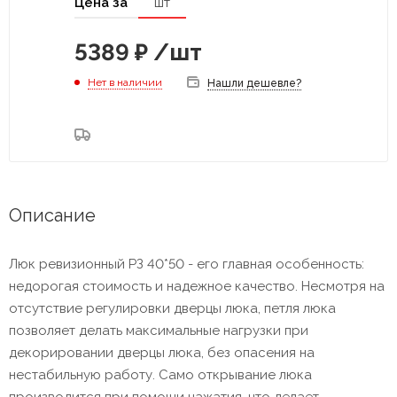
Цена за
шт
5389
₽
/шт
Нет в наличии
Нашли дешевле?
Описание
Люк ревизионный РЗ 40*50 - его главная особенность:
недорогая стоимость и надежное качество. Несмотря на
отсутствие регулировки дверцы люка, петля люка
позволяет делать максимальные нагрузки при
декорировании дверцы люка, без опасения на
нестабильную работу. Само открывание люка
производится при помощи нажатия, что делает