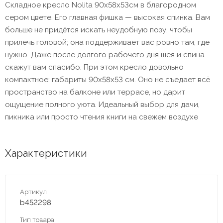
Складное кресло Nolita 90х58х53см в благородном
сером цвете. Его главная фишка — высокая спинка. Вам
больше не придётся искать неудобную позу, чтобы
прилечь головой; она поддерживает вас ровно там, где
нужно. Даже после долгого рабочего дня шея и спина
скажут вам спасибо. При этом кресло довольно
компактное: габариты 90х58х53 см. Оно не съедает всё
пространство на балконе или террасе, но дарит
ощущение полного уюта. Идеальный выбор для дачи,
пикника или просто чтения книги на свежем воздухе
Характеристики
Артикул
b452298
Тип товара