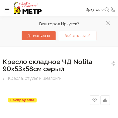
Иркутск
Ваш город Иркутск?
Да, все верно
Выбрать другой
Кресло складное ЧД Nolita
90х53х58см серый
Кресла, стулья и шезлонги
Распродажа