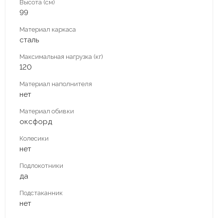
Высота (см)
99
Материал каркаса
сталь
Максимальная нагрузка (кг)
120
Материал наполнителя
нет
Материал обивки
оксфорд
Колесики
нет
Подлокотники
да
Подстаканник
нет