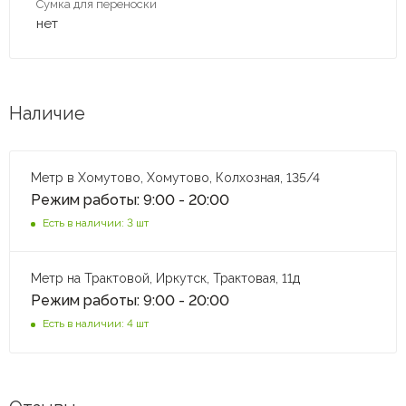
Сумка для переноски
нет
Наличие
Метр в Хомутово, Хомутово, Колхозная, 135/4
Режим работы: 9:00 - 20:00
Есть в наличии: 3 шт
Метр на Трактовой, Иркутск, Трактовая, 11д
Режим работы: 9:00 - 20:00
Есть в наличии: 4 шт