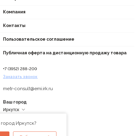
Компания
Контакты
Пользовательское соглашение
Публичная оферта на дистанционную продажу товара
+7 (3952) 288-200
Заказать звонок
metr-consult@emi.irk.ru
Ваш город
Иркутск
Адреса магазинов
 город Иркутск?