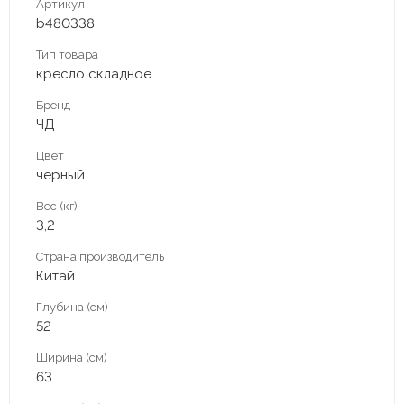
Артикул
b480338
Тип товара
кресло складное
Бренд
ЧД
Цвет
черный
Вес (кг)
3,2
Страна производитель
Китай
Глубина (см)
52
Ширина (см)
63