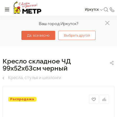
Иркутск
Ваш город Иркутск?
Да, все верно
Выбрать другой
Кресло складное ЧД
99х52х63см черный
Кресла, стулья и шезлонги
Распродажа