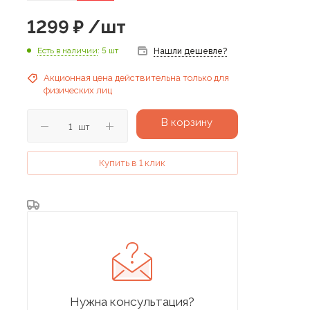
1299
₽
/шт
Есть в наличии
: 5 шт
Нашли дешевле?
Акционная цена действительна только для
физических лиц
В корзину
шт
Купить в 1 клик
Нужна консультация?