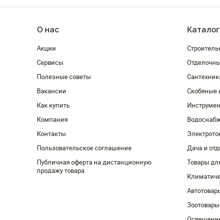
О нас
Каталог
Акции
Строитель
Сервисы
Отделочн
Полезные советы
Сантехник
Вакансии
Скобяные 
Как купить
Инструмен
Компания
Водоснабж
Контакты
Электрото
Пользовательское соглашение
Дача и от
Публичная оферта на дистанционную
Товары дл
продажу товара
Климатиче
Автотовар
Зоотовары
Освещени