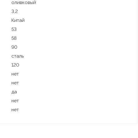
оливковый
3,2
Китай
53
58
90
сталь
120
нет
нет
да
нет
нет