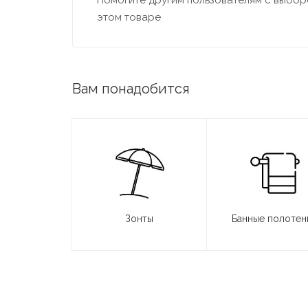
Помогите другим пользователям с выборо
этом товаре
Вам понадобится
Зонты
Банные полотен