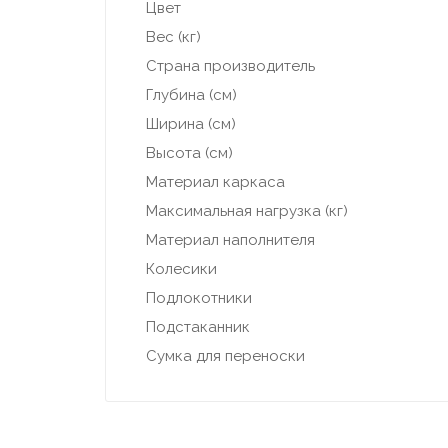
Цвет
Вес (кг)
Страна производитель
Глубина (см)
Ширина (см)
Высота (см)
Материал каркаса
Максимальная нагрузка (кг)
Материал наполнителя
Колесики
Подлокотники
Подстаканник
Сумка для переноски