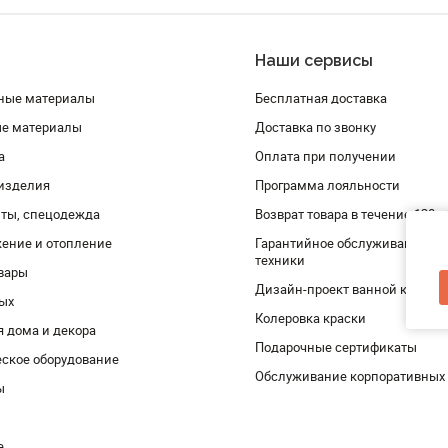
Наши сервисы
ные материалы
Бесплатная доставка
ые материалы
Доставка по звонку
а
Оплата при получении
изделия
Программа лояльности
ты, спецодежда
Возврат товара в течение 120 
ение и отопление
Гарантийное обслуживание и 
техники
вары
Дизайн-проект ванной комнат
дых
Колеровка краски
я дома и декора
Подарочные сертификаты
ское оборудование
Обслуживание корпоративных
ы
е