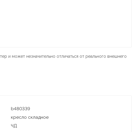
тер и может незначительно отличаться от реального внешнего
b480339
кресло складное
ЧД