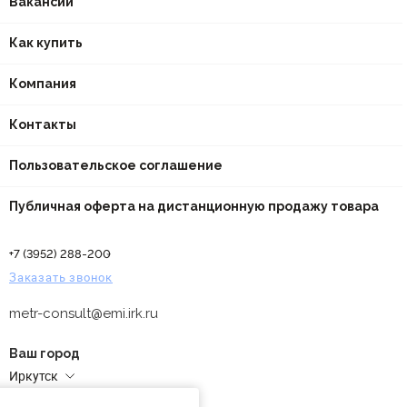
Вакансии
Как купить
Компания
Контакты
Пользовательское соглашение
Публичная оферта на дистанционную продажу товара
+7 (3952) 288-200
Заказать звонок
metr-consult@emi.irk.ru
Ваш город
Иркутск
Адреса магазинов