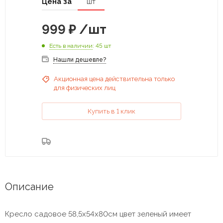
Цена за
шт
999
₽
/шт
Есть в наличии
: 45 шт
Нашли дешевле?
Акционная цена действительна только
для физических лиц
Купить в 1 клик
Описание
Кресло садовое 58,5х54х80см цвет зеленый имеет