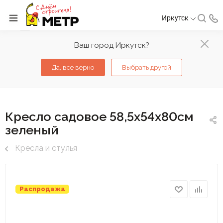
Иркутск
Ваш город Иркутск?
Да, все верно
Выбрать другой
Кресло садовое 58,5х54х80см
зеленый
Кресла и стулья
Распродажа