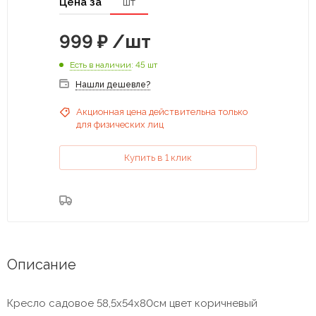
Цена за
шт
999
₽
/шт
Есть в наличии
: 45 шт
Нашли дешевле?
Акционная цена действительна только
для физических лиц
Купить в 1 клик
Описание
Кресло садовое 58,5х54х80см цвет коричневый