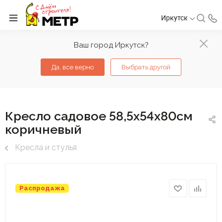
Иркутск
Ваш город Иркутск?
Да, все верно
Выбрать другой
Кресло садовое 58,5х54х80см
коричневый
Кресла и стулья
Распродажа