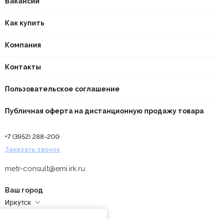
Вакансии
Как купить
Компания
Контакты
Пользовательское соглашение
Публичная оферта на дистанционную продажу товара
+7 (3952) 288-200
Заказать звонок
metr-consult@emi.irk.ru
Ваш город
Иркутск
Адреса магазинов