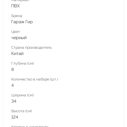
ПВХ
Бренд
Гараж Гир
Цвет
черный
Страна производитель
Китай
Глубина (см)
8
Количество в наборе (шт.)
4
Ширина (см)
34
Высота (см)
124
Крепеж в комплекте