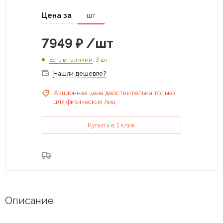
Цена за
шт
7949
₽
/шт
Есть в наличии
: 3 шт
Нашли дешевле?
Акционная цена действительна только
для физических лиц
Купить в 1 клик
Описание