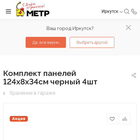
Иркутск
Ваш город Иркутск?
Да, все верно
Выбрать другой
Комплект панелей
124х8х34см черный 4шт
Хранение в гараже
Акция