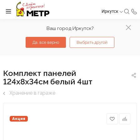
Иркутск
Ваш город Иркутск?
Да, все верно
Выбрать другой
Комплект панелей
124х8х34см белый 4шт
Хранение в гараже
Акция