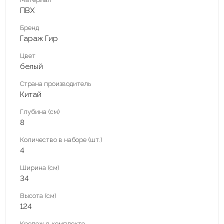
ПВХ
Бренд
Гараж Гир
Цвет
белый
Страна производитель
Китай
Глубина (см)
8
Количество в наборе (шт.)
4
Ширина (см)
34
Высота (см)
124
Крепеж в комплекте