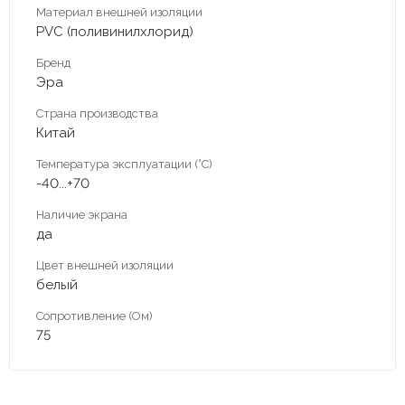
Материал внешней изоляции
PVC (поливинилхлорид)
Бренд
Эра
Страна производства
Китай
Температура эксплуатации (°С)
-40...+70
Наличие экрана
да
Цвет внешней изоляции
белый
Сопротивление (Ом)
75