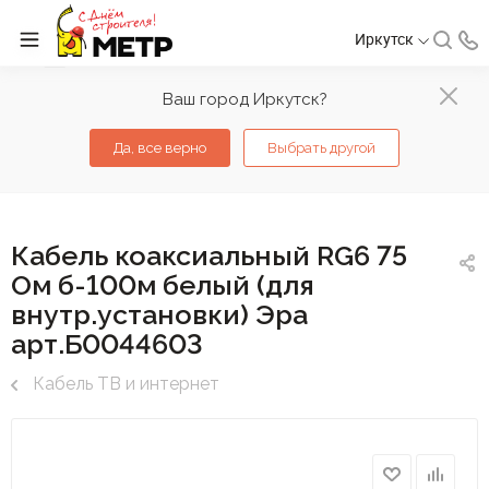
Иркутск
Ваш город Иркутск?
Да, все верно
Выбрать другой
Кабель коаксиальный RG6 75
Ом б-100м белый (для
внутр.установки) Эра
арт.Б0044603
Кабель ТВ и интернет