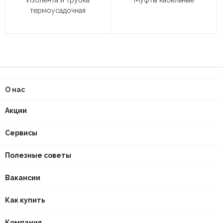
Изолента и трубка
Муфты кабельные
термоусадочная
О нас
Акции
Сервисы
Полезные советы
Вакансии
Как купить
Компания