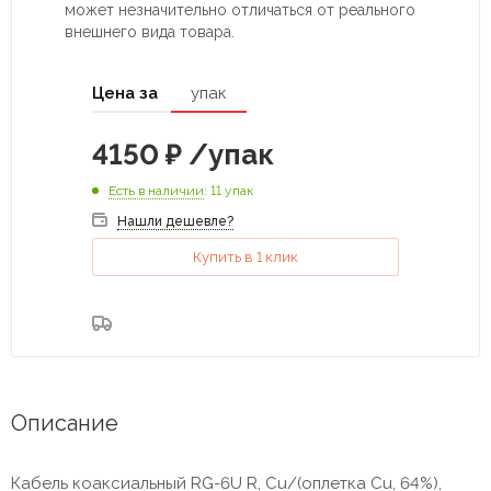
может незначительно отличаться от реального
внешнего вида товара.
Цена за
упак
4150
₽
/упак
Есть в наличии
: 11 упак
Нашли дешевле?
Купить в 1 клик
Описание
Кабель коаксиальный RG-6U R, Cu/(оплетка Cu, 64%),