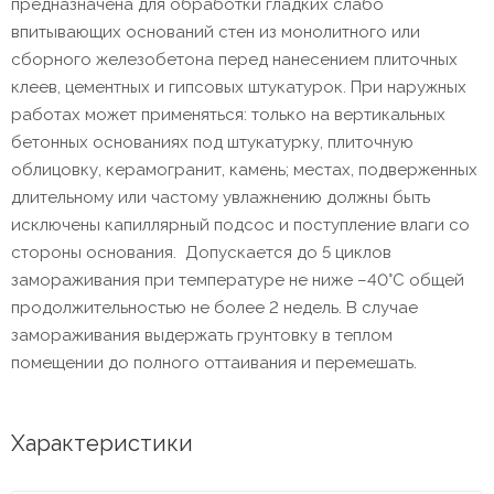
предназначена для обработки гладких слабо
впитывающих оснований стен из монолитного или
сборного железобетона перед нанесением плиточных
клеев, цементных и гипсовых штукатурок. При наружных
работах может применяться: только на вертикальных
бетонных основаниях под штукатурку, плиточную
облицовку, керамогранит, камень; местах, подверженных
длительному или частому увлажнению должны быть
исключены капиллярный подсос и поступление влаги со
стороны основания. Допускается до 5 циклов
замораживания при температуре не ниже –40°C общей
продолжительностью не более 2 недель. В случае
замораживания выдержать грунтовку в теплом
помещении до полного оттаивания и перемешать.
Характеристики