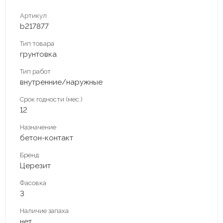
Артикул
b217877
Тип товара
грунтовка
Тип работ
внутренние/наружные
Срок годности (мес.)
12
Назначение
бетон-контакт
Бренд
Церезит
Фасовка
3
Наличие запаха
нет