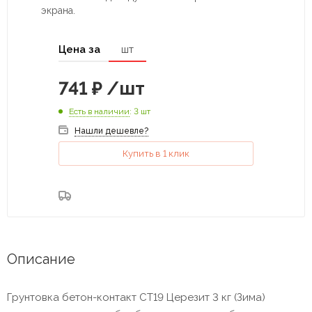
экрана.
Цена за
шт
741
₽
/шт
Есть в наличии
: 3 шт
Нашли дешевле?
Купить в 1 клик
Описание
Грунтовка бетон-контакт СТ19 Церезит 3 кг (Зима)