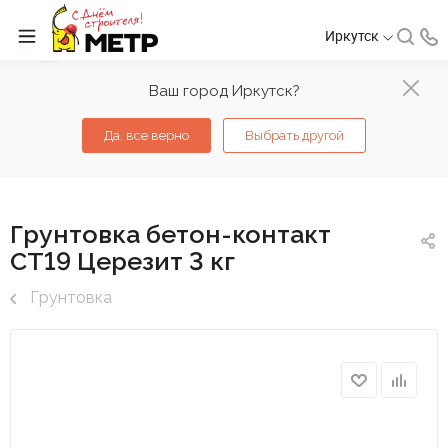
Иркутск
Ваш город Иркутск?
Да, все верно
Выбрать другой
Грунтовка бетон-контакт
СТ19 Церезит 3 кг
Грунтовка