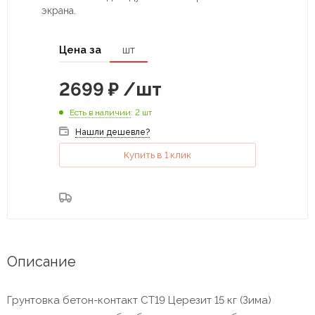
экрана.
Цена за
шт
2699
₽
/шт
Есть в наличии
: 2 шт
Нашли дешевле?
Купить в 1 клик
Описание
Грунтовка бетон-контакт СТ19 Церезит 15 кг (Зима)