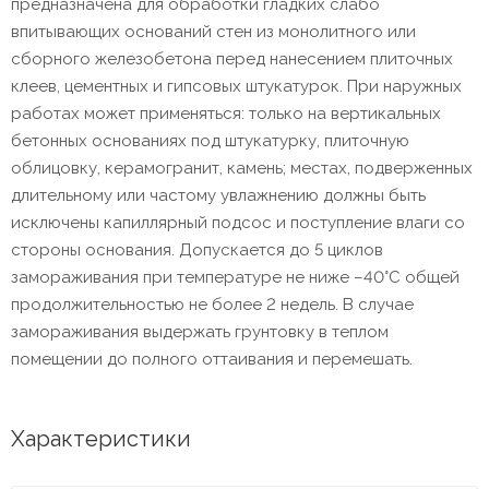
предназначена для обработки гладких слабо
впитывающих оснований стен из монолитного или
сборного железобетона перед нанесением плиточных
клеев, цементных и гипсовых штукатурок. При наружных
работах может применяться: только на вертикальных
бетонных основаниях под штукатурку, плиточную
облицовку, керамогранит, камень; местах, подверженных
длительному или частому увлажнению должны быть
исключены капиллярный подсос и поступление влаги со
стороны основания. Допускается до 5 циклов
замораживания при температуре не ниже –40°C общей
продолжительностью не более 2 недель. В случае
замораживания выдержать грунтовку в теплом
помещении до полного оттаивания и перемешать.
Характеристики