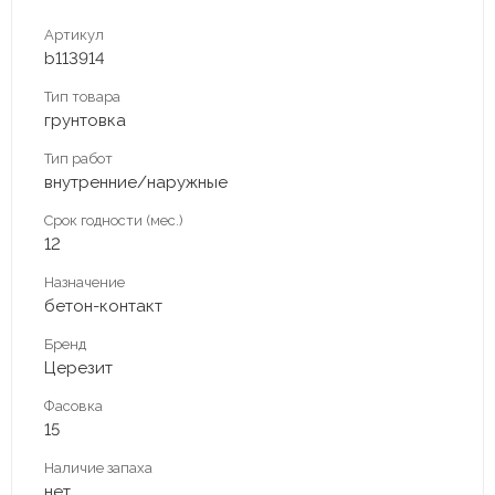
Артикул
b113914
Тип товара
грунтовка
Тип работ
внутренние/наружные
Срок годности (мес.)
12
Назначение
бетон-контакт
Бренд
Церезит
Фасовка
15
Наличие запаха
нет