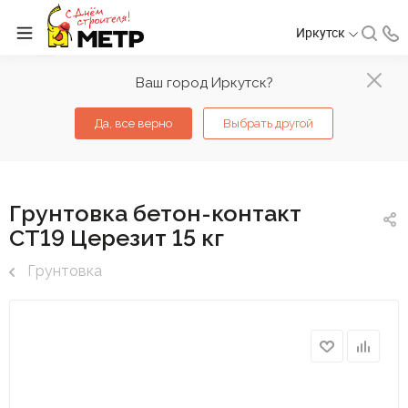
Иркутск
Ваш город Иркутск?
Да, все верно
Выбрать другой
Грунтовка бетон-контакт
СТ19 Церезит 15 кг
Грунтовка