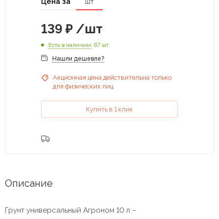
Цена за
шт
139
₽
/шт
Есть в наличии
: 87 шт
Нашли дешевле?
Акционная цена действительна только
для физических лиц
Купить в 1 клик
Описание
Грунт универсальный Агроном 10 л –