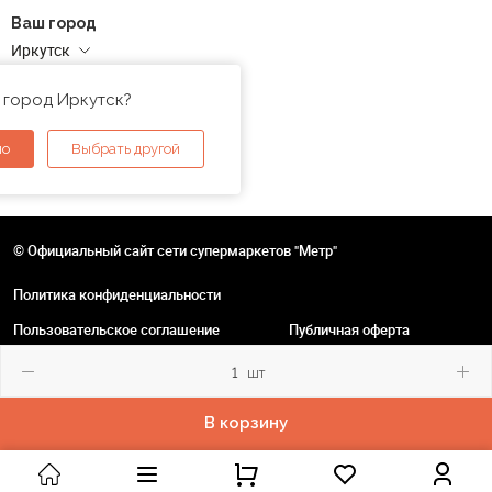
Ваш город
Иркутск
Адреса магазинов
 город Иркутск?
но
Выбрать другой
© Официальный сайт сети супермаркетов "Метр"
Политика конфиденциальности
Пользовательское соглашение
Публичная оферта
шт
В корзину