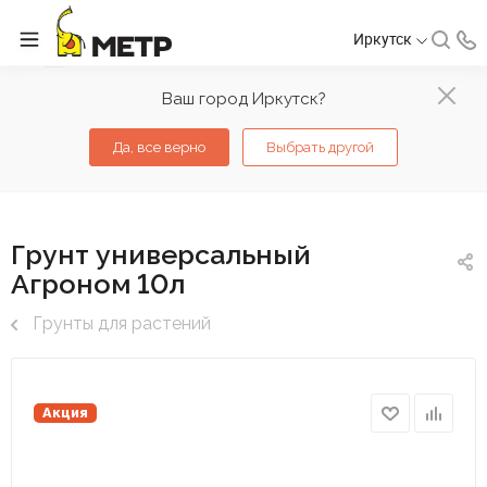
Иркутск
Ваш город Иркутск?
Да, все верно
Выбрать другой
Грунт универсальный
Агроном 10л
Грунты для растений
Акция