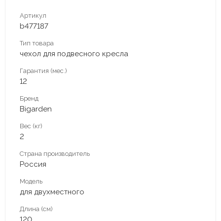
Артикул
b477187
Тип товара
чехол для подвесного кресла
Гарантия (мес.)
12
Бренд
Bigarden
Вес (кг)
2
Страна производитель
Россия
Модель
для двухместного
Длина (см)
120