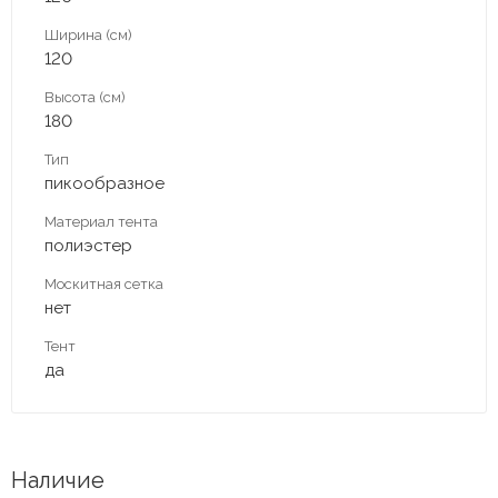
Ширина (см)
120
Высота (см)
180
Тип
пикообразное
Материал тента
полиэстер
Москитная сетка
нет
Тент
да
Наличие