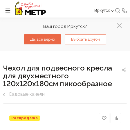
Иркутск
Ваш город Иркутск?
Да, все верно
Выбрать другой
Чехол для подвесного кресла
для двухместного
120х120х180см пикообразное
Садовые качели
Распродажа