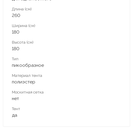
Длина (см)
260
Ширина (см)
180
Высота (см)
180
Тип
пикообразное
Материал тента
полиэстер
Москитная сетка
нет
Тент
да