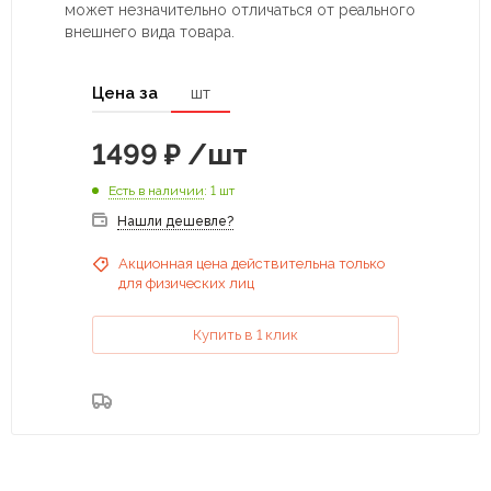
может незначительно отличаться от реального
внешнего вида товара.
Цена за
шт
1499
₽
/шт
Есть в наличии
: 1 шт
Нашли дешевле?
Акционная цена действительна только
для физических лиц
Купить в 1 клик