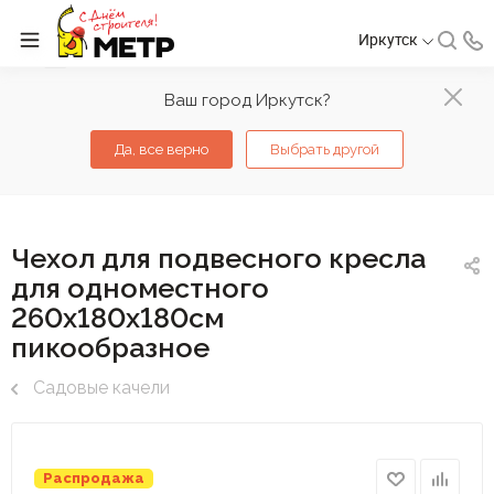
Иркутск
Ваш город Иркутск?
Да, все верно
Выбрать другой
Чехол для подвесного кресла
для одноместного
260х180х180см
пикообразное
Садовые качели
Распродажа