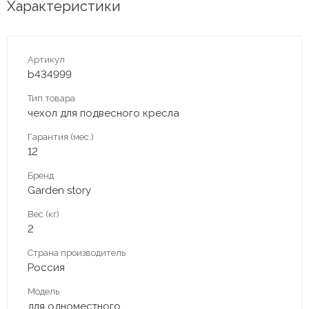
Характеристики
Артикул
b434999
Тип товара
чехол для подвесного кресла
Гарантия (мес.)
12
Бренд
Garden story
Вес (кг)
2
Страна производитель
Россия
Модель
для одноместного