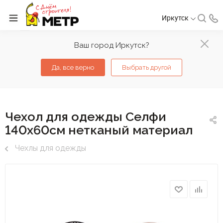
Иркутск
Ваш город Иркутск?
Да, все верно
Выбрать другой
Чехол для одежды Селфи
140х60см нетканый материал
Чехлы для одежды