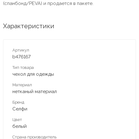
(спанбонд/PEVA) и продается в пакете.
Характеристики
Артикул
b476167
Тип товара
чехол для одежды
Материал
нетканый материал
Бренд
Селфи
Цвет
белый
Страна производитель