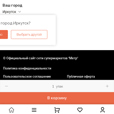
Ваш город
Иркутск
Адреса магазинов
 город Иркутск?
но
Выбрать другой
© Официальный сайт сети супермаркетов "Метр"
Политика конфиденциальности
Пользовательское соглашение
Публичная оферта
упак
В корзину