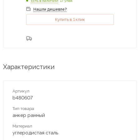
Есть в наличии
: 17 упак
Нашли дешевле?
Купить в 1 клик
Характеристики
Артикул
b480607
Тип товара
анкер рамный
Материал
углеродистая сталь