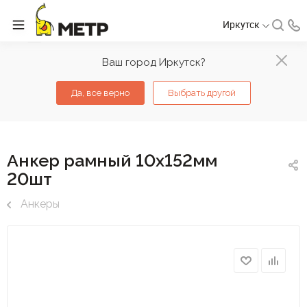
Иркутск
Ваш город Иркутск?
Да, все верно
Выбрать другой
Анкер рамный 10х152мм
20шт
Анкеры