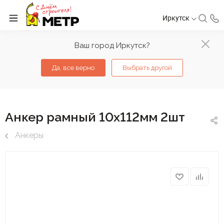
Иркутск
Ваш город Иркутск?
Да, все верно
Выбрать другой
Анкер рамный 10х112мм 2шт
Анкеры