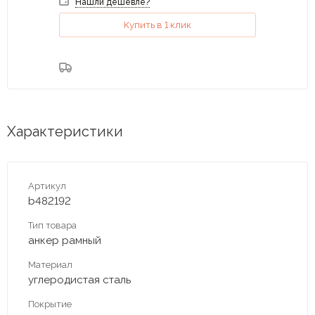
Нашли дешевле?
Купить в 1 клик
Характеристики
Артикул
b482192
Тип товара
анкер рамный
Материал
углеродистая сталь
Покрытие