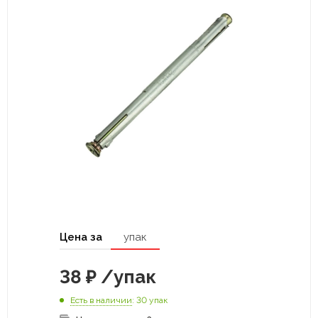
Цена за
упак
38
₽
/упак
Есть в наличии
: 30 упак