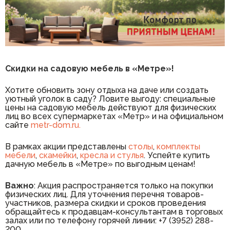
Скидки на садовую мебель в «Метре»!
Хотите обновить зону отдыха на даче или создать
уютный уголок в саду? Ловите выгоду: специальные
цены на садовую мебель действуют для физических
лиц во всех супермаркетах «Метр» и на официальном
сайте
metr-dom.ru.
В рамках акции представлены
столы
,
комплекты
мебели
,
скамейки
,
кресла и стулья
. Успейте купить
дачную мебель в «Метре» по выгодным ценам!
Важно
: Акция распространяется только на покупки
физических лиц. Для уточнения перечня товаров-
участников, размера скидки и сроков проведения
обращайтесь к продавцам-консультантам в торговых
залах или по телефону горячей линии: +7 (3952) 288-
200