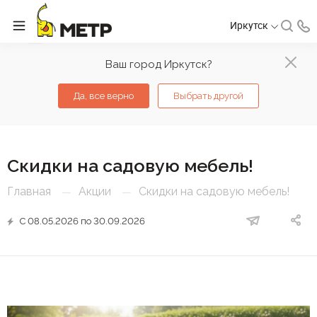
Иркутск
Ваш город Иркутск?
Да, все верно
Выбрать другой
Скидки на садовую мебель!
Главная
Акции
Скидки на садовую мебель!
—
—
С 08.05.2026 по 30.09.2026