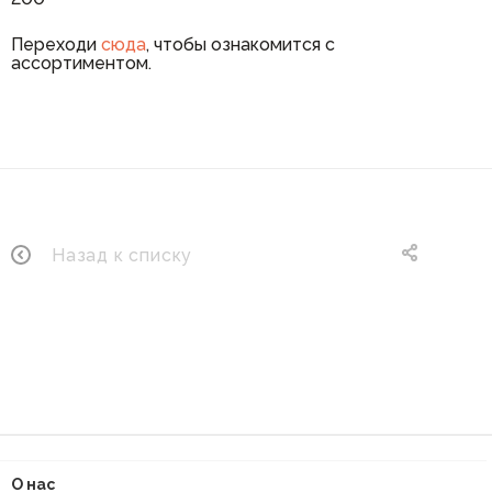
Переходи
сюда
, чтобы ознакомится с
ассортиментом.
Назад к списку
О нас