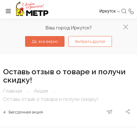
Иркутск
Ваш город Иркутск?
Да, все верно
Выбрать другой
Оставь отзыв о товаре и получи
скидку!
Главная
Акции
—
—
Оставь отзыв о товаре и получи скидку!
Бессрочная акция