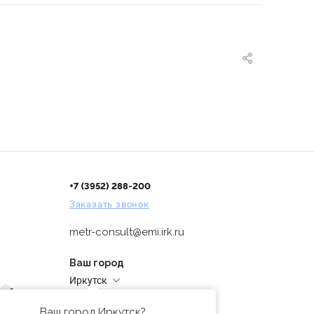
+7 (3952) 288-200
Заказать звонок
metr-consult@emi.irk.ru
Ваш город
Иркутск
дней
Адреса магазинов
проверка
Ваш город Иркутск?