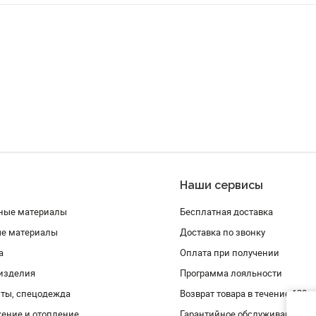
Наши сервисы
ные материалы
Бесплатная доставка
ые материалы
Доставка по звонку
а
Оплата при получении
изделия
Программа лояльности
ты, спецодежда
Возврат товара в течение 120 
ение и отопление
Гарантийное обслуживание и 