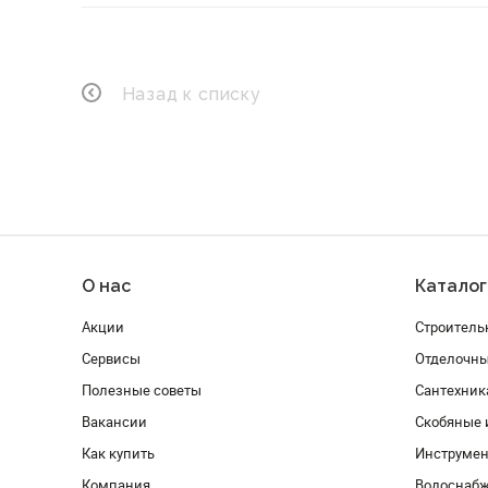
Назад к списку
О нас
Каталог
Акции
Строитель
Сервисы
Отделочн
Полезные советы
Сантехник
Вакансии
Скобяные 
Как купить
Инструмен
Компания
Водоснабж