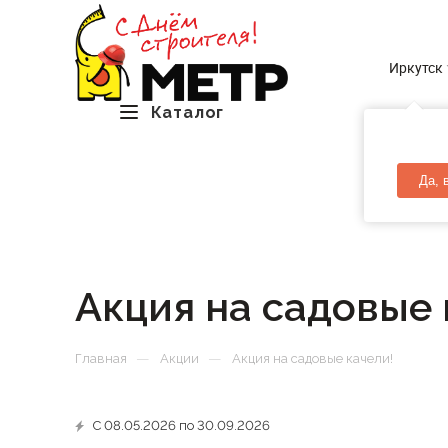
Иркутск
Каталог
Да, 
Акция на садовые 
—
—
Главная
Акции
Акция на садовые качели!
С 08.05.2026 по 30.09.2026