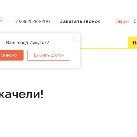
Акции
С
+7 (3952) 288-200
Заказать звонок
Ваш город Иркутск?
все верно
Выбрать другой
качели!