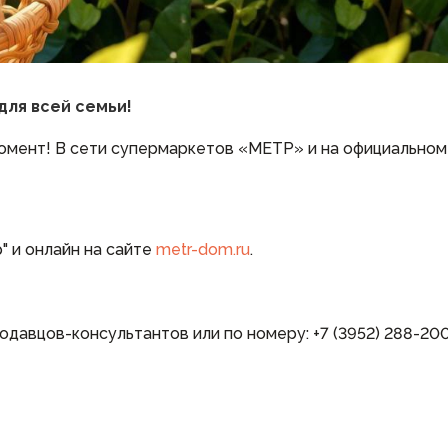
для всей семьи!
омент! В сети супермаркетов «МЕТР» и на официальном
" и онлайн на сайте
metr-dom.ru
.
одавцов-консультантов или по номеру: +7 (3952) 288-20