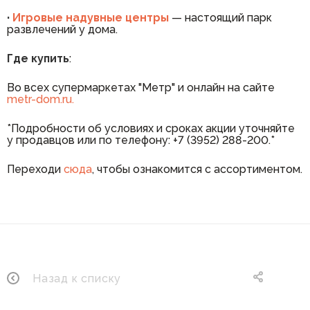
·
И
гровые надувные центры
— настоящий парк
развлечений у дома.
Где купить
:
Во всех супермаркетах "Метр" и онлайн на сайте
metr-dom.ru.
*Подробности об условиях и сроках акции уточняйте
у продавцов или по телефону: +7 (3952) 288-200.*
Переходи
сюда
, чтобы ознакомится с ассортиментом.
Назад к списку