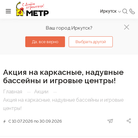
Иркутск
Ваш город Иркутск?
Да, все верно
Выбрать другой
Акция на каркасные, надувные
бассейны и игровые центры!
Главная
Акции
—
—
Акция на каркасные, надувные бассейны и игровые
центры!
С 10.07.2026 по 30.09.2026