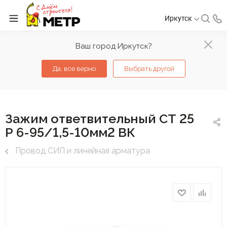
Иркутск
Ваш город Иркутск?
Да, все верно
Выбрать другой
Зажим ответвительный СТ 25
Р 6-95/1,5-10мм2 ВК
Провод СИП и линейная арматура