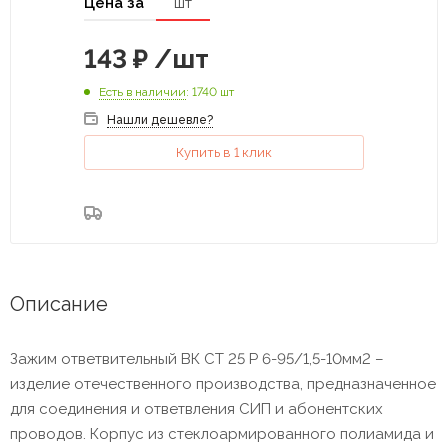
Цена за
шт
143
₽
/шт
Есть в наличии
: 1740 шт
Нашли дешевле?
Купить в 1 клик
Описание
Зажим ответвительный ВК СТ 25 Р 6-95/1,5-10мм2 –
изделие отечественного производства, предназначенное
для соединения и ответвления СИП и абонентских
проводов. Корпус из стеклоармированного полиамида и