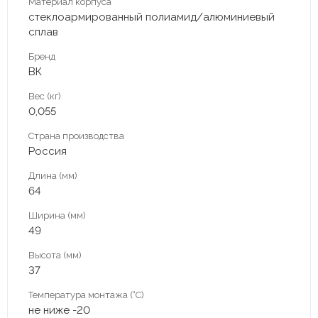
Материал корпуса
стеклоармированный полиамид/алюминиевый
сплав
Бренд
ВК
Вес (кг)
0,055
Страна производства
Россия
Длина (мм)
64
Ширина (мм)
49
Высота (мм)
37
Температура монтажа (°С)
не ниже -20