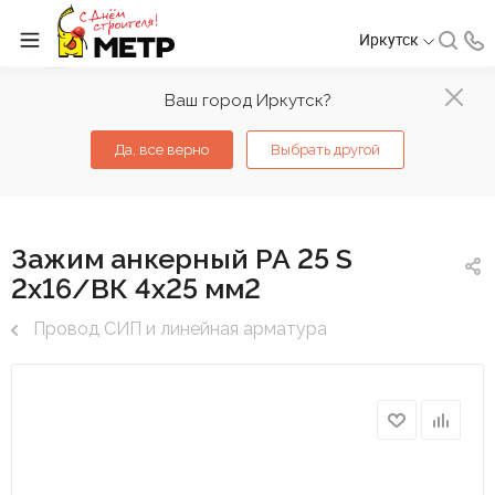
Иркутск
Ваш город Иркутск?
Да, все верно
Выбрать другой
Зажим анкерный РА 25 S
2х16/ВК 4х25 мм2
Провод СИП и линейная арматура