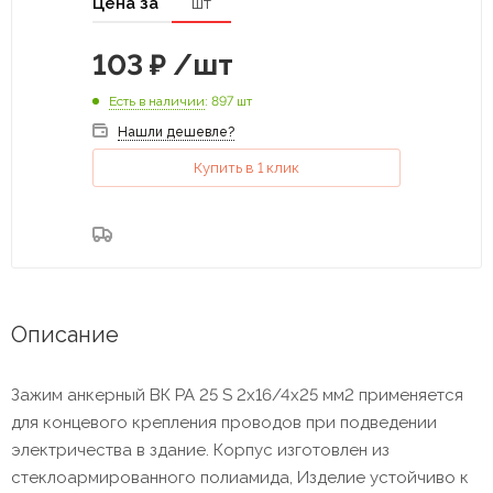
Цена за
шт
103
₽
/шт
Есть в наличии
: 897 шт
Нашли дешевле?
Купить в 1 клик
Описание
Зажим анкерный ВК РА 25 S 2х16/4х25 мм2 применяется
для концевого крепления проводов при подведении
электричества в здание. Корпус изготовлен из
стеклоармированного полиамида, Изделие устойчиво к