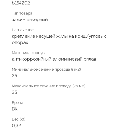
b154202
Тип товара
зажим анкерный
Назначение
крепление несущей жилы на конц./угловых
опорах
Материал корпуса
антикоррозийный алюминиевый сплав
Минимальное сечение провода (мм2)
25
Максимальное сечение провода (кв.мм)
35
Бренд
ВК
Вес (кг)
0,32