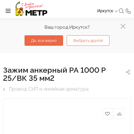
Иркутск
Ваш город Иркутск?
Да, все верно
Выбрать другой
Зажим анкерный РА 1000 Р
25/ВК 35 мм2
Провод СИП и линейная арматура