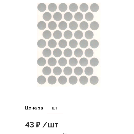
Цена за
шт
43
₽
/шт