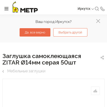
Иркутск
Ваш город Иркутск?
Да, все верно
Выбрать другой
Заглушка самоклеющаяся
ZITAR Ø14мм серая 50шт
Мебельные заглушки