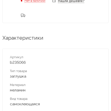
Нет в наличии
Нашли дешевле?
Характеристики
Артикул
b235066
Тип товара
заглушка
Материал
меламин
Вид товара
самоклеющаяся