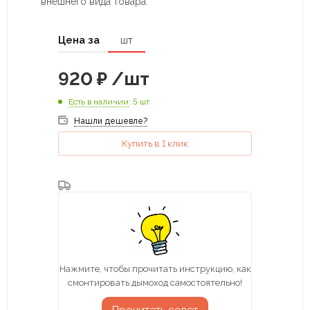
внешнего вида товара.
Цена за
шт
920
₽
/шт
Есть в наличии
: 5 шт
Нашли дешевле?
Купить в 1 клик
Нажмите, чтобы прочитать инструкцию, как
смонтировать дымоход самостоятельно!