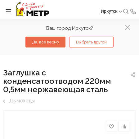
Иркутск
Ваш город Иркутск?
Да, все верно
Выбрать другой
Заглушка с
конденсатоотводом 220мм
0,5мм нержавеющая сталь
Дымоходы