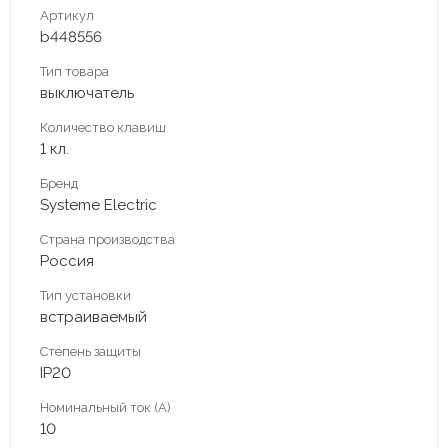
Артикул
b448556
Тип товара
выключатель
Количество клавиш
1 кл.
Бренд
Systeme Electric
Страна производства
Россия
Тип установки
встраиваемый
Степень защиты
IP20
Номинальный ток (А)
10