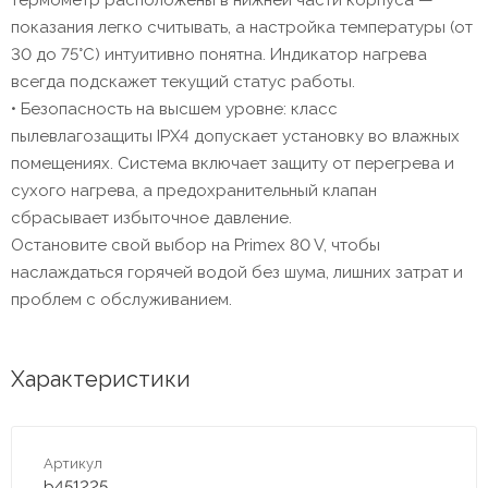
термометр расположены в нижней части корпуса —
показания легко считывать, а настройка температуры (от
30 до 75°С) интуитивно понятна. Индикатор нагрева
всегда подскажет текущий статус работы.
• Безопасность на высшем уровне: класс
пылевлагозащиты IPX4 допускает установку во влажных
помещениях. Система включает защиту от перегрева и
сухого нагрева, а предохранительный клапан
сбрасывает избыточное давление.
Остановите свой выбор на Primex 80 V, чтобы
наслаждаться горячей водой без шума, лишних затрат и
проблем с обслуживанием.
Характеристики
Артикул
b451225