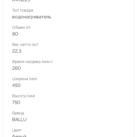
Тип товара
водонагреватель
Объем (л)
80
Вес нетто (кг)
22,3
Время нагрева (мин.)
260
Ширина (мм)
450
Высота (мм)
750
Бренд
BALLU
Цвет
белый