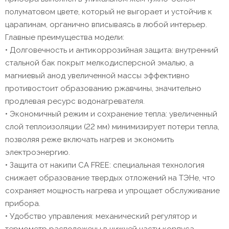
полуматовом цвете, который не выгорает и устойчив к
царапинам, органично вписываясь в любой интерьер.
Главные преимущества модели:
• Долговечность и антикоррозийная защита: внутренний
стальной бак покрыт мелкодисперсной эмалью, а
магниевый анод увеличенной массы эффективно
противостоит образованию ржавчины, значительно
продлевая ресурс водонагревателя.
• Экономичный режим и сохранение тепла: увеличенный
слой теплоизоляции (22 мм) минимизирует потери тепла,
позволяя реже включать нагрев и экономить
электроэнергию.
• Защита от накипи CA FREE: специальная технология
снижает образование твердых отложений на ТЭНе, что
сохраняет мощность нагрева и упрощает обслуживание
прибора.
• Удобство управления: механический регулятор и