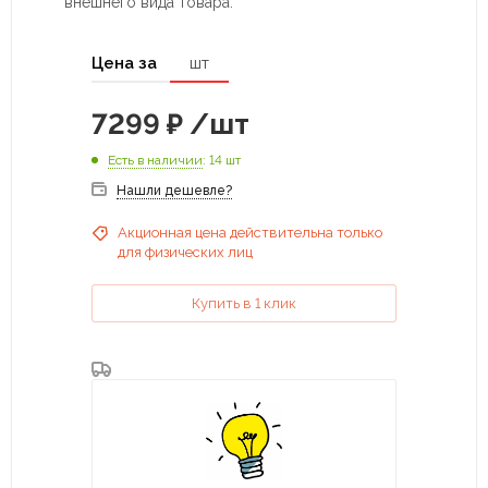
внешнего вида товара.
Цена за
шт
7299
₽
/шт
Есть в наличии
: 14 шт
Нашли дешевле?
Акционная цена действительна только
для физических лиц
Купить в 1 клик