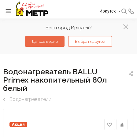
Иркутск
Ваш город Иркутск?
Да, все верно
Выбрать другой
Водонагреватель BALLU
Primex накопительный 80л
белый
Водонагреватели
Акция