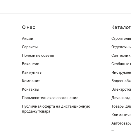
О нас
Каталог
Акции
Строитель
Сервисы
Отделочн
Полезные советы
Сантехник
Вакансии
Скобяные 
Как купить
Инструмен
Компания
Водоснабж
Контакты
Электрото
Пользовательское соглашение
Дача и от
Публичная оферта на дистанционную
Товары дл
продажу товара
Климатиче
Автотовар