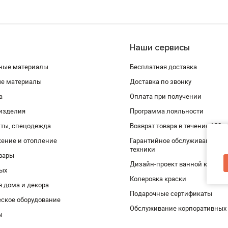
Наши сервисы
ные материалы
Бесплатная доставка
ые материалы
Доставка по звонку
а
Оплата при получении
изделия
Программа лояльности
ты, спецодежда
Возврат товара в течение 120 
ение и отопление
Гарантийное обслуживание и 
техники
вары
Дизайн-проект ванной комнат
дых
Колеровка краски
я дома и декора
Подарочные сертификаты
ское оборудование
Обслуживание корпоративных
ы