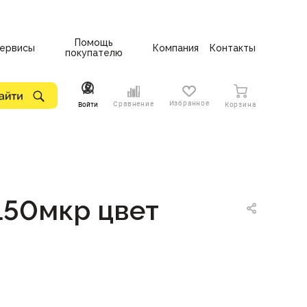
Помощь
ервисы
Компания
Контакты
покупателю
Избранное
Сравнение
Войти
Корзина
150мкр цвет