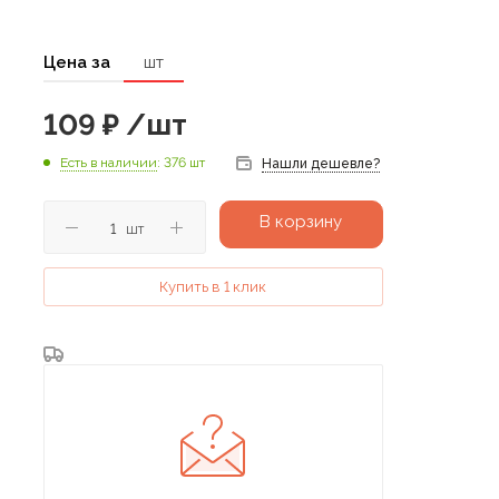
Цена за
шт
109
₽
/шт
Есть в наличии
: 376 шт
Нашли дешевле?
В корзину
шт
Купить в 1 клик