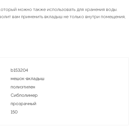
который можно также использовать для хранения воды.
олит вам применить вкладыш не только внутри помещения,
b153204
мешок-вкладыш
полиэтилен
Сибполимер
прозрачный
150