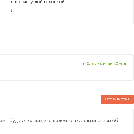
с полукруглой головкой
5
Есть в наличии: 10 упак
Оставить отзыв
м - будьте первым, кто поделится своим мнением об