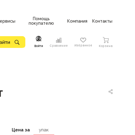
Помощь
ервисы
Компания
Контакты
покупателю
Избранное
Сравнение
Войти
Корзина
т
Цена за
упак