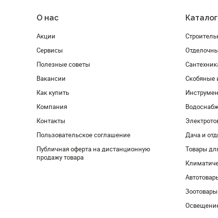
О нас
Каталог
Акции
Строитель
Сервисы
Отделочн
Полезные советы
Сантехник
Вакансии
Скобяные 
Как купить
Инструмен
Компания
Водоснабж
Контакты
Электрото
Пользовательское соглашение
Дача и от
Публичная оферта на дистанционную
Товары дл
продажу товара
Климатиче
Автотовар
Зоотовары
Освещени