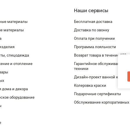
Наши сервисы
ные материалы
Бесплатная доставка
ые материалы
Доставка по звонку
а
Оплата при получении
изделия
Программа лояльности
ты, спецодежда
Возврат товара в течение 120 
ение и отопление
Гарантийное обслуживание и 
техники
вары
Дизайн-проект ванной комнат
дых
Колеровка краски
я дома и декора
Подарочные сертификаты
ское оборудование
Обслуживание корпоративных
ы
е