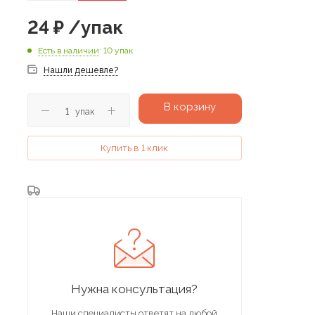
24
₽
/упак
Есть в наличии
: 10 упак
Нашли дешевле?
В корзину
упак
Купить в 1 клик
Нужна консультация?
Наши специалисты ответят на любой