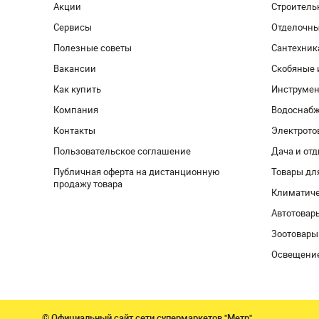
Акции
Строитель
Сервисы
Отделочн
Полезные советы
Сантехник
Вакансии
Скобяные 
Как купить
Инструмен
Компания
Водоснабж
Контакты
Электрото
Пользовательское соглашение
Дача и от
Публичная оферта на дистанционную
Товары дл
продажу товара
Климатиче
Автотовар
Зоотовары
Освещени
© Официальный сайт сети супермаркетов "Метр"