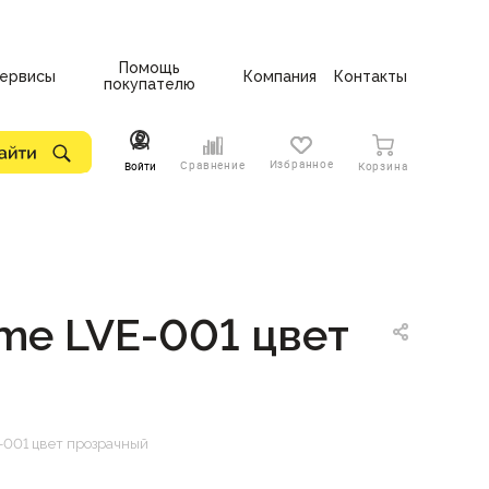
Помощь
ервисы
Компания
Контакты
покупателю
Избранное
Сравнение
Войти
Корзина
me LVE-001 цвет
-001 цвет прозрачный