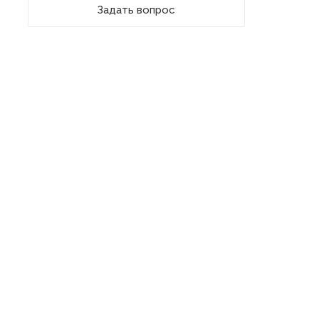
Задать вопрос