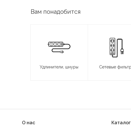
Вам понадобится
Удлинители, шнуры
Сетевые фильт
О нас
Каталог