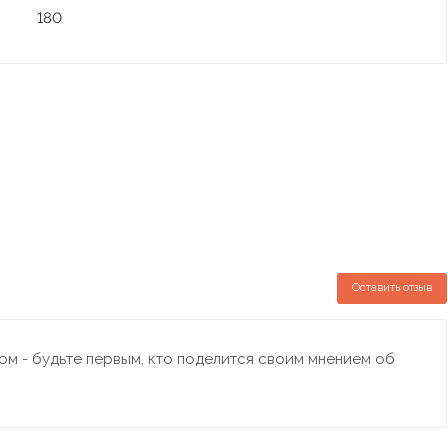
180
Оставить отзыв
м - будьте первым, кто поделится своим мнением об