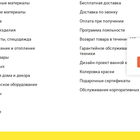
ные материалы
Бесплатная доставка
ые материалы
Доставка по звонку
а
Оплата при получении
изделия
Программа лояльности
ты, спецодежда
Возврат товара в течение 120 
ение и отопление
Гарантийное обслуживание и 
техники
вары
Дизайн-проект ванной комнат
дых
Колеровка краски
я дома и декора
Подарочные сертификаты
ское оборудование
Обслуживание корпоративных
ы
е