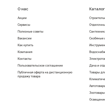
О нас
Каталог
Акции
Строитель
Сервисы
Отделочн
Полезные советы
Сантехник
Вакансии
Скобяные 
Как купить
Инструмен
Компания
Водоснабж
Контакты
Электрото
Пользовательское соглашение
Дача и от
Публичная оферта на дистанционную
Товары дл
продажу товара
Климатиче
Автотовар
Зоотовары
Освещени