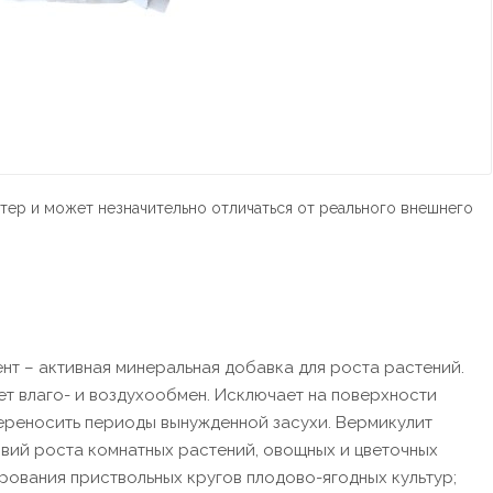
тер и может незначительно отличаться от реального внешнего
нт – активная минеральная добавка для роста растений.
ет влаго- и воздухообмен. Исключает на поверхности
переносить периоды вынужденной засухи. Вермикулит
овий роста комнатных растений, овощных и цветочных
ирования приствольных кругов плодово-ягодных культур;