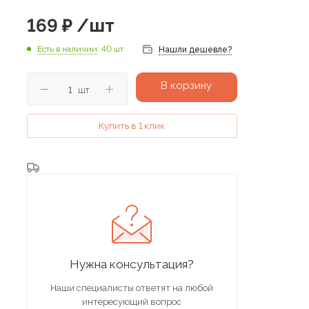
169
₽
/шт
Есть в наличии
: 40 шт
Нашли дешевле?
В корзину
шт
Купить в 1 клик
Нужна консультация?
Наши специалисты ответят на любой
интересующий вопрос