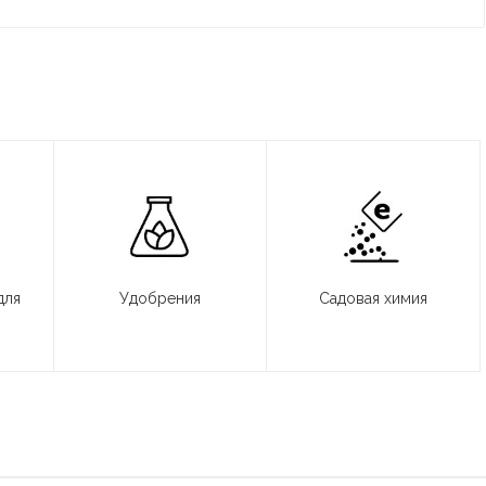
для
Удобрения
Садовая химия