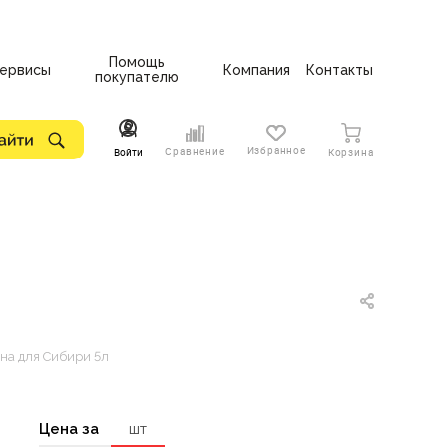
Помощь
ервисы
Компания
Контакты
покупателю
Избранное
Сравнение
Войти
Корзина
на для Сибири 5л
Цена за
шт