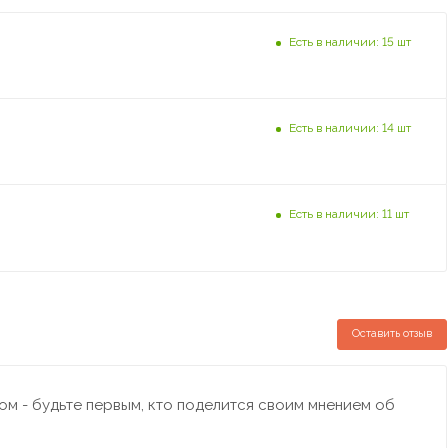
Есть в наличии: 15 шт
Есть в наличии: 14 шт
Есть в наличии: 11 шт
Оставить отзыв
м - будьте первым, кто поделится своим мнением об