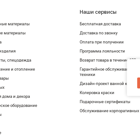
Наши сервисы
ные материалы
Бесплатная доставка
ые материалы
Доставка по звонку
а
Оплата при получении
изделия
Программа лояльности
ты, спецодежда
Возврат товара в течение 120 
ение и отопление
Гарантийное обслуживание и 
техники
вары
Дизайн-проект ванной комнат
дых
Колеровка краски
я дома и декора
Подарочные сертификаты
ское оборудование
Обслуживание корпоративных
ы
е