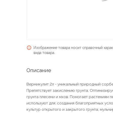
Изображение товара носит справочный харак
вида товара.
Описание
Вермикулит 2л - уникальный природный сорбе
Препятствует закислению грунта. Оптимизиру
грунта плесени и мхов. Помогает растениям 
используют для: создания благоприятных усл
культур открытого и закрытого грунта; мульч