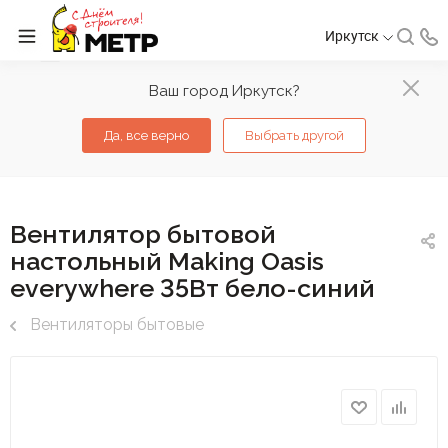
Иркутск
Ваш город Иркутск?
Да, все верно
Выбрать другой
Вентилятор бытовой
настольный Making Оasis
everywhere 35Вт бело-синий
Вентиляторы бытовые