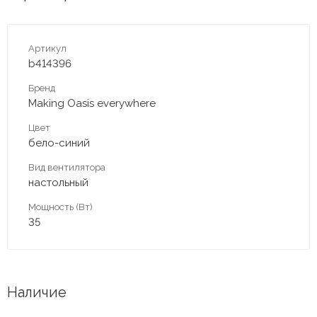
Артикул
b414396
Бренд
Making Оasis everywhere
Цвет
бело-синий
Вид вентилятора
настольный
Мощность (Вт)
35
Наличие