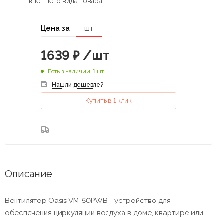
внешнего вида товара.
Цена за
шт
1639
₽
/шт
Есть в наличии
: 1 шт
Нашли дешевле?
Купить в 1 клик
Описание
Вентилятор Oasis VM-50PWB - устройство для
обеспечения циркуляции воздуха в доме, квартире или