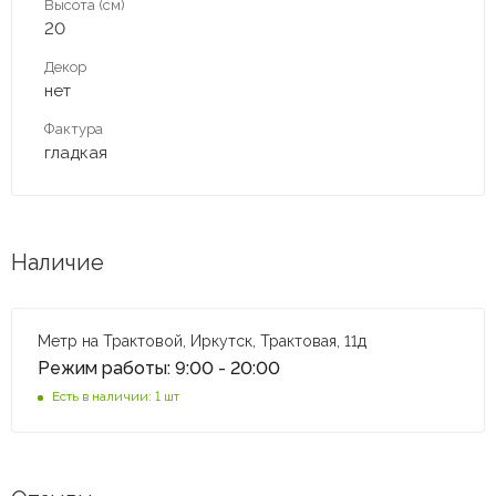
Высота (см)
20
Декор
нет
Фактура
гладкая
Наличие
Метр на Трактовой, Иркутск, Трактовая, 11д
Режим работы: 9:00 - 20:00
Есть в наличии: 1 шт