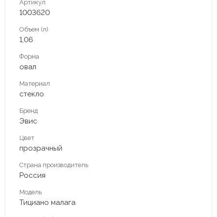
Артикул
1003620
Объем (л)
1,06
Форма
овал
Материал
стекло
Бренд
Эвис
Цвет
прозрачный
Страна производитель
Россия
Модель
Тициано малага