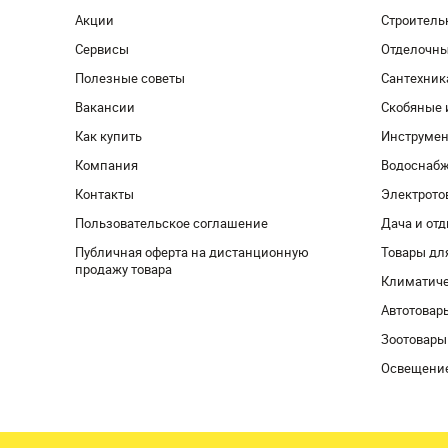
Акции
Строитель
Сервисы
Отделочн
Полезные советы
Сантехник
Вакансии
Скобяные 
Как купить
Инструмен
Компания
Водоснабж
Контакты
Электрото
Пользовательское соглашение
Дача и от
Публичная оферта на дистанционную
Товары дл
продажу товара
Климатиче
Автотовар
Зоотовары
Освещени