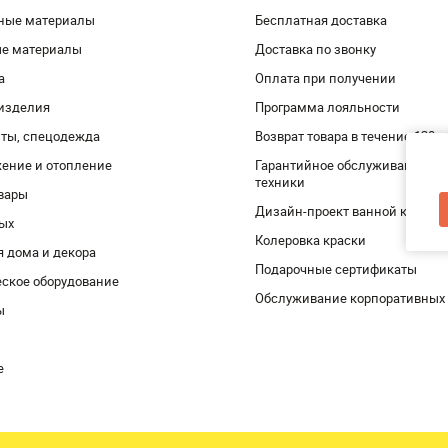
ные материалы
Бесплатная доставка
ые материалы
Доставка по звонку
а
Оплата при получении
изделия
Программа лояльности
ты, спецодежда
Возврат товара в течение 120 
ение и отопление
Гарантийное обслуживание и 
техники
вары
Дизайн-проект ванной комнат
дых
Колеровка краски
я дома и декора
Подарочные сертификаты
ское оборудование
Обслуживание корпоративных
ы
е