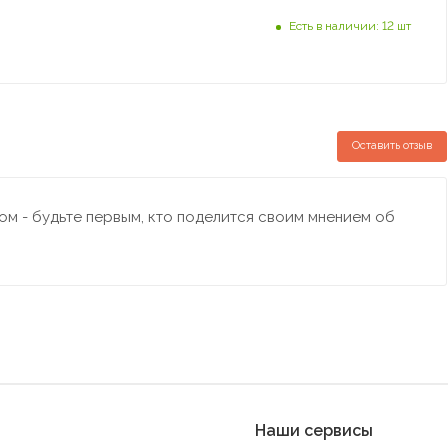
Есть в наличии: 12 шт
Оставить отзыв
м - будьте первым, кто поделится своим мнением об
Наши сервисы