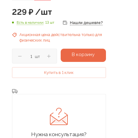
229
₽
/шт
Есть в наличии
: 13 шт
Нашли дешевле?
Акционная цена действительна только для
физических лиц
В корзину
шт
Купить в 1 клик
Нужна консультация?