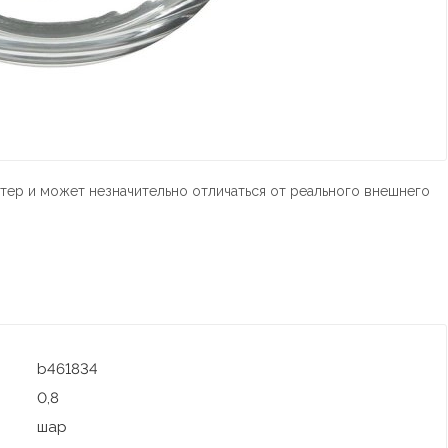
тер и может незначительно отличаться от реального внешнего
b461834
0,8
шар