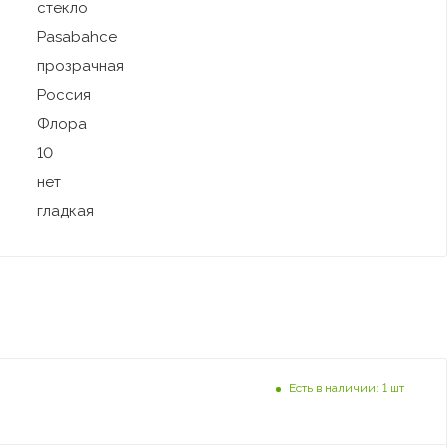
стекло
Pasabahce
прозрачная
Россия
Флора
10
нет
гладкая
Есть в наличии: 1 шт