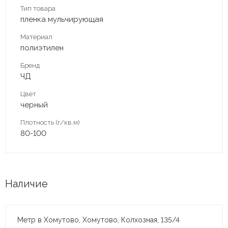
Тип товара
пленка мульчирующая
Материал
полиэтилен
Бренд
ЧД
Цвет
черный
Плотность (г/кв.м)
80-100
Наличие
Метр в Хомутово, Хомутово, Колхозная, 135/4