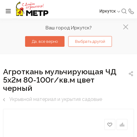
Иркутск
Ваш город Иркутск?
Да, все верно
Выбрать другой
Агроткань мульчирующая ЧД
5х2м 80-100г/кв.м цвет
черный
Укрывной материал и укрытия садовые