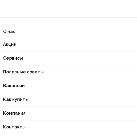
О нас
Акции
Сервисы
Полезные советы
Вакансии
Как купить
Компания
Контакты