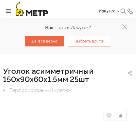
Иркутск
Ваш город Иркутск?
Да, все верно
Выбрать другой
Уголок асимметричный
150х90х60х1,5мм 25шт
Перфорированный крепеж