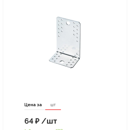
Цена за
шт
64
₽
/шт